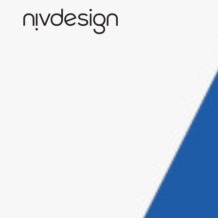
Toggle
accessibility
menu