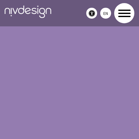
EN
Toggle
accessibility
menu