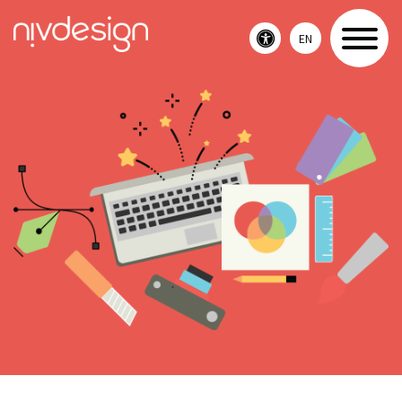
EN
Toggle
accessibility
menu