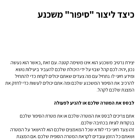
כיצד ליצור "סיפור" משכנע
יצירת נרטיב משכנע הוא אינו משימה קטנה
.
עם זאת
,
כאשר הוא נעשה
נכון
,
יהיה לכם קהל שבוי על ידי היכולת שלכם להעביר ביעילות נושא
ומידע חיוני לו
.
נתחיל עם מה צעדים שאתם יכולים לקחת כדי להתחיל
להרכיב את הסיפור המשכנע שלכם ומה אתם יכולים לעשות כדי לחזק את
המצגת שלכם לקהל
.
לבסס
את המטרה שלכם
או
להניע
לפעולה
אתם צריכים לבסס את המטרה שלכם או את מטרת הסיפור שלכם
בנקודות לוגיות בכתיבה שלכם
.
זהו צעד חיוני כדי לוודא שכל המאמצים שלכם הוא להישאר על המטרה
ושאתם כל הזמן עובדים לקראת המטרה הסופית שלכם
.
אם המצגת