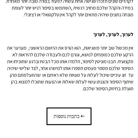
לקהלים שונים תזכרו שגישה אחת עשויה לפעול בצורה טובה יותר מאחרת
.
במידה והקהל שלכם מחויב רגשית
,
השתמשו בסיפור רגיש יותר לעומת
מונחה נתונים שיהיה מתאים יותר לקהל אינטלקטואלי או רציונלי
.
לערוך
,
לערוך
,
לערוך
אין מכשול טוב יותר משגיאות, הוא הורס את הרושם הראשוני, מערער את
הרקע שלכם כמומחים לנושא, וגורם לכם ולעבודה שלכם להיראות לא
מקצועית. תבנו מוניטין לסיפור, תלמדו אותו מכל הבטיו וברגע שתוכיחו את
הסיפור שלכם מספר פעמים תספרו אותו למישהו אחר, לצד שלישי שיהיה
עד זוג עיניים שיכול לעלות על טעויות שלא ראיתם או שהתעלמתם מהן
.
שיתוף הסיפור והצגתו עשוי לעלות שאלות או הצעות שתוכלו למצוא בהן
תועלת בחיזוק הסיפור שלכם.
כתבות נוספות