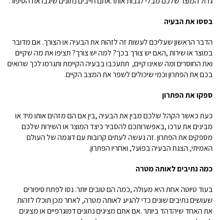
גדול המוצר שלכם מבלי לגבות אותו
.
אתם חייבים נתונים שיגבו את הסיפור.
בססו
את
הבעיה
הדבר הראשון שעליכם לעשות זה לזהות את הבעיה או הצורך. אם מדובר
במוצר או שירות
,
האם יש צורך בכך? למה יש צורך? תציפו את מה שקיים
ואת החוסרים ומה שאינו קיים, תתעכבו בבעיה הקיימת ותגרמו לכך שרואים
בכם את הפתרון וכמי שיכולים לשפר את המצב הקיים.
ספקו
את
הפתרון
כעת כאשר הקהל שלכם מבין את הבעיה
,
בין אם הם מזהים אותו מיד או
מבינים את ערכו
,
באפשרותכם להסביר כיצד המוצר או השירות שלכם
מספקים את הפתרון
.
זה נעשה לעתים קרובות עם דוגמה של העולם
האמיתי, הצגת הבעיה בפועל, ואחריו הפתרון
.
כמה נתיבים לאותה מטרה
בעוד טיוטה אחת היא מעולה
,
כמה הם טובים יותר. נסו לפתח סיפורים
שעושים נתיבים שונים כדי להגיע לאותה מטרה, לאחר מכן תוכלו לזהות
את האחד שיהדהד ביותר
.
אם אתם מציגים נתונים דמוגרפיים או מציגים