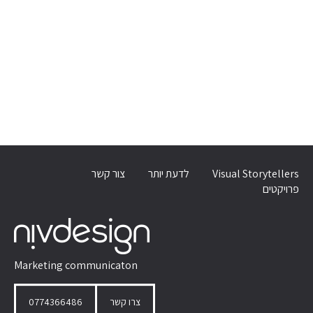
Visual Storytellers
לדעת יותר
צור קשר
פרויקטים
Marketing communicaton
צרו קשר
0774366486